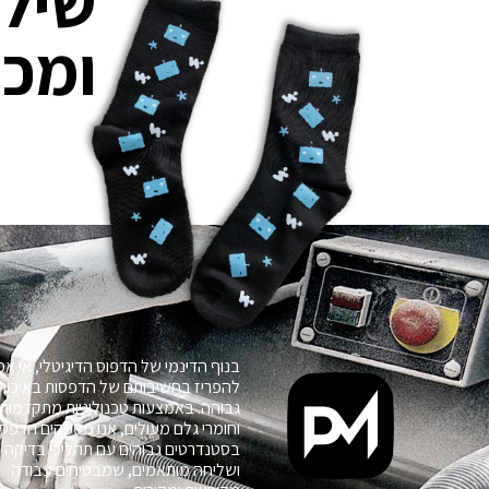
שילו
ומכ
בנוף הדינמי של הדפוס הדיגיטלי, אי א
להפריז בחשיבותם של הדפסות באיכות
גבוהה. באמצעות טכנולוגיות מתקדמות
וחומרי גלם מעולים, אנו מספקים הדפס
בסטנדרטים גבוהים עם תהליכי בדיקה
ושליחה מותאמים, שמבטיחים עבודה