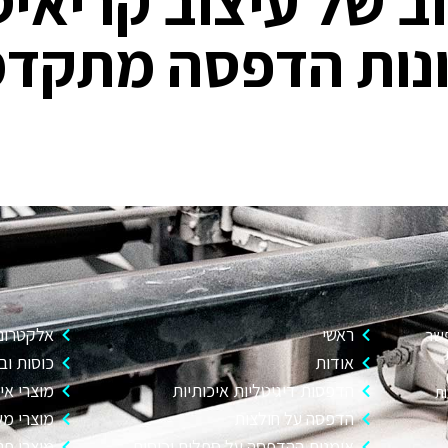
ב של עיצוב קריאיט
ונות הדפסה מתקדמ
ראשי
אלקטרוני
פשר
אודות
כוסות וב
הדפסות דיגיטליות איכותיות
מוצרי איר
ות
הדפסה על חולצות
מוצרי מש
אומנות ההדפסה על ספלים וכוסות
מוצרי פנ