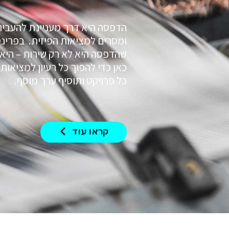
הדפסה היא דרך מעניינת להעביר 
ומסרים למציאות הפיזית. בפרינ
שהדפסה היא לא רק שירות – היא 
כאן כדי להפוך כל רעיון למציאות
כל פרויקט ותוסיף ערך מוסף.
קראו עוד