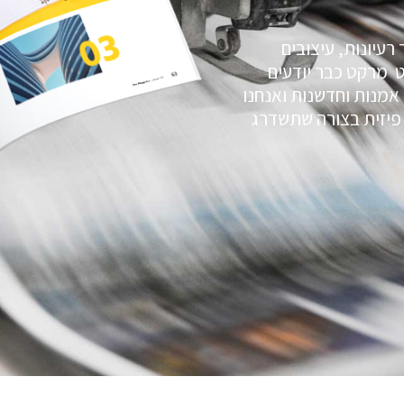
רעיונות, עיצובים
ט מרקט כבר יודעים
אמנות וחדשנות ואנחנו
 פיזית בצורה שתשדרג