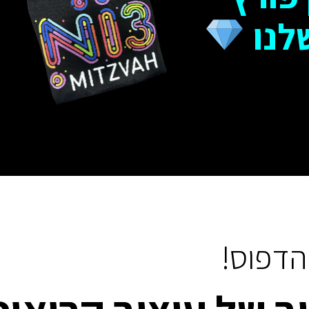
לנו
הדפוס!