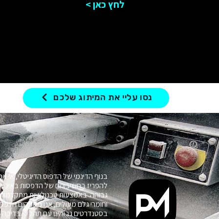
לחץ כאן >
נסו עליי את המיתוג שלכם
בנוף הדינמי של הדפוס הדיגיטלי, אי א
להפריז בחשיבותם של הדפסות באיכות
גבוהה. באמצעות טכנולוגיות מתקדמות
וחומרי גלם מעולים, אנו מספקים הדפס
בסטנדרטים גבוהים עם תהליכי בדיקה