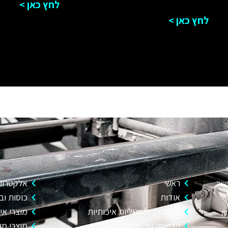
לחץ כאן >
לחץ כאן >
ראשי
אלקטרוני
פשר
אודות
כוסות וב
הדפסות דיגיטליות איכותיות
מוצרי איר
ות
הדפסה על חולצות
מוצרי מש