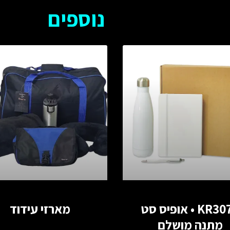
נוספים
KR3070 • אופיס סט
מארזי עידוד
מתנה מושלם