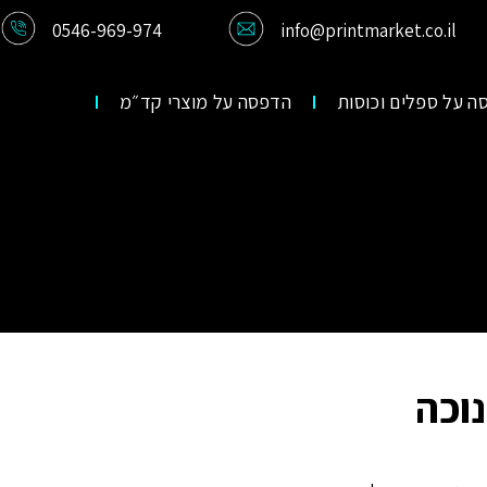
0546-969-974
info@printmarket.co.il
ה על ספלים וכוסות
הדפסה על מוצרי קד״מ