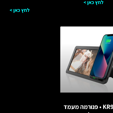
לחץ כאן >
לחץ כאן >
KR9114 • פנורמה מעמד