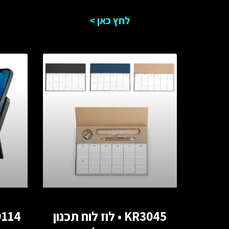
לחץ כאן >
KR3045 • לוז לוח תכנון