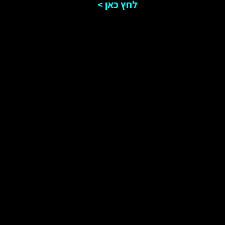
לחץ כאן >