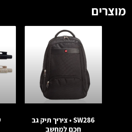
מוצרים
SW286 • ציריך תיק גב
ע
חכם למחשב