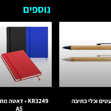
נוספים
טים וכלי כתיבה
KR3249 • דאטה 
A5