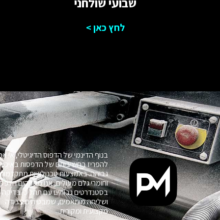
שבועי שולחני
ה
לחץ כאן >
בנוף הדינמי של הדפוס הדיגיטלי, אי א
להפריז בחשיבותם של הדפסות באיכות
גבוהה. באמצעות טכנולוגיות מתקדמות
וחומרי גלם מעולים, אנו מספקים הדפס
בסטנדרטים גבוהים עם תהליכי בדיקה
ושליחה מותאמים, שמבטיחים עבודה
מקצועית ומקורית.