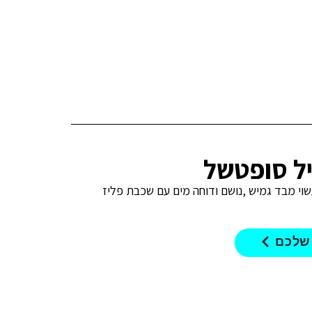
שוי מבד גמיש ,נושם ודוחה מים עם שכבת פליז
 שלכם