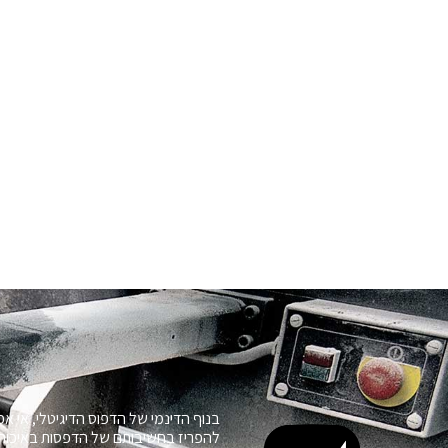
בנוף הדינמי של הדפוס הדיגיטלי, אי א
להפריז בחשיבותם של הדפסות באיכות