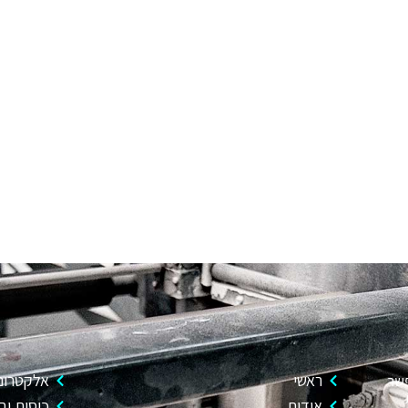
ראשי
אלקטרוני
פשר
אודות
כוסות וב