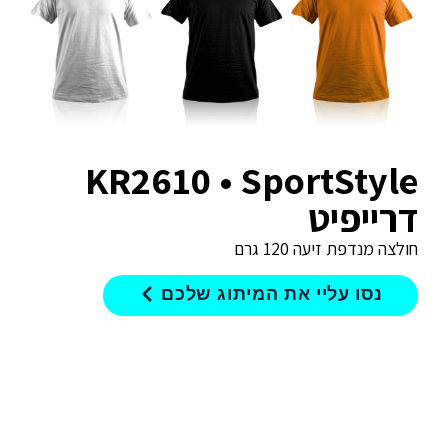
KR2610 • SportStyle
דרייפיט
חולצה מנדפת זיעה 120 גרם
נסו עליי את המיתוג שלכם