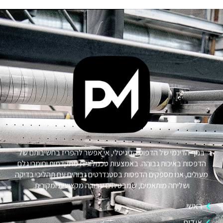
בנוף הדינמי של הדפוס הדיגיטלי, אי אפשר להפריז בחשיבותם של
הדפסות באיכות גבוהה. באמצעות טכנולוגיות מתקדמות וחומרי גלם
מעולים, אנו מספקים הדפסות בסטנדרטים גבוהים עם תהליכי בדיקה
ושליחה מותאמים, שמבטיחים עבודה מקצועית ומקורית.
ראשי
אודות