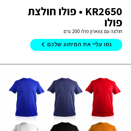
KR2650 • פולו חולצת
פולו
חולצה עם צווארון פולו 200 גרם
נסו עליי את המיתוג שלכם