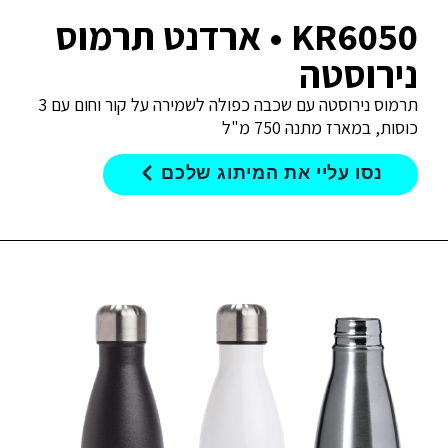
KR6050 • ארדנט תרמוס
נירוסטה
תרמוס נירוסטה עם שכבה כפולה לשמירה על קור וחום עם 3
כוסות, במארז מתנה 750 מ"ל
נסו עליי את המיתוג שלכם