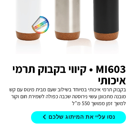
MI603 • קיווי בקבוק תרמי
איכותי
בקבוק תרמי איכותי במיוחד בשילוב שעם מבית מינוס עם קש
מובנה מתכוונן עשוי נירוסטה שכבה כפולה לשמירת חום וקור
למשך זמן ממושך 550 מ"ל
נסו עליי את המיתוג שלכם