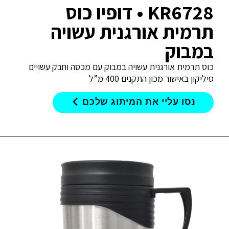
KR6728 • דופיו כוס
תרמית אורגנית עשויה
במבוק
כוס תרמית אורגנית עשויה במבוק עם מכסה וחבק עשויים
סיליקון באישור מכון התקנים 400 מ”ל
נסו עליי את המיתוג שלכם