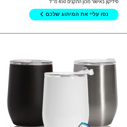
סיליקון באישור מכון התקנים 450 מ”ל
נסו עליי את המיתוג שלכם