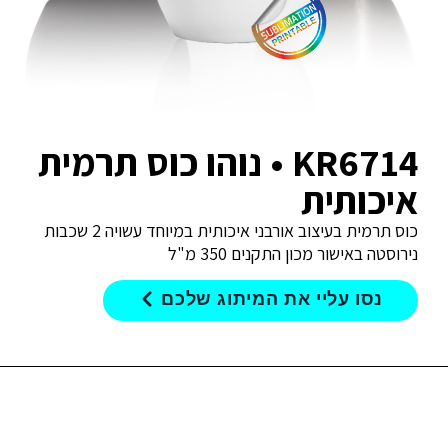
KR6714 • נוהו כוס תרמית
איכותית
כוס תרמית בעיצוב אורבני איכותית במיוחד עשויה 2 שכבות
נירוסטה באישור מכון התקנים 350 מ"ל
נסו עליי את המיתוג שלכם