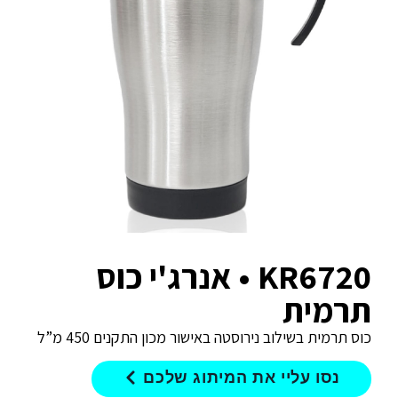
KR6720 • אנרג'י כוס
תרמית
כוס תרמית בשילוב נירוסטה באישור מכון התקנים 450 מ”ל
נסו עליי את המיתוג שלכם