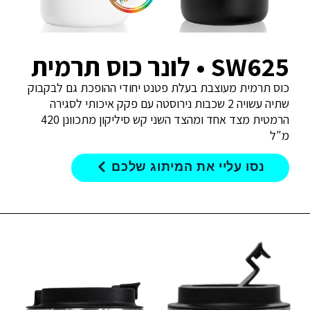
SW625 • לונר כוס תרמית
כוס תרמית מעוצבת בעלת פטנט יחודי ההופכת גם לבקבוק
שתיה עשויה 2 שכבות נירוסטה עם פקק איכותי לסגירה
הרמטית מצד אחד ומהצד השני קש סיליקון מתכוונן 420
מ"ל
נסו עליי את המיתוג שלכם