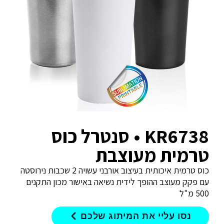
KR6738 • סנטרל כוס
טרמית מעוצבת
כוס טרמית איכותית בעיצוב אורבני עשויה 2 שכבות נירוסטה
עם פקק מעוצב ההופך לידית נשיאה באישור מכון התקנים
500 מ"ל
נסו עליי את המיתוג שלכם