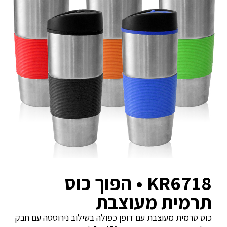
KR6718 • הפוך כוס
תרמית מעוצבת
כוס טרמית מעוצבת עם דופן כפולה בשילוב נירוסטה עם חבק