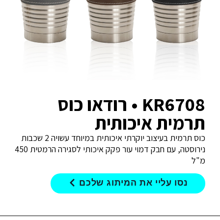
KR6708 • רודאו כוס
תרמית איכותית
כוס תרמית בעיצוב יוקרתי איכותית במיוחד עשויה 2 שכבות
נירוסטה, עם חבק דמוי עור פקק איכותי לסגירה הרמטית 450
מ"ל
נסו עליי את המיתוג שלכם