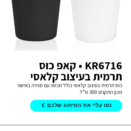
KR6716 • קאפ כוס
תרמית בעיצוב קלאסי
כוס תרמית בעיצוב קלאסי כולל מכסה עם סגירה באישור
מכון התקנים 300 מ”ל
נסו עליי את המיתוג שלכם