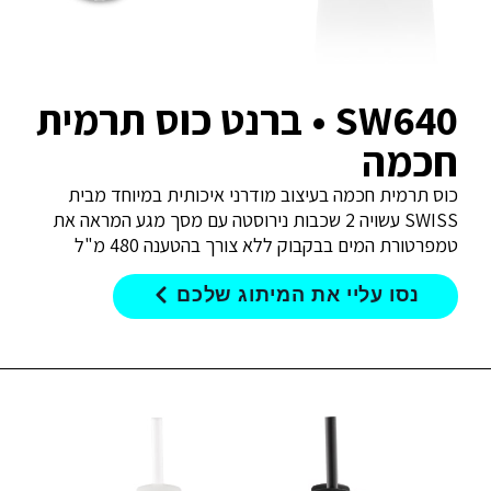
SW640 • ברנט כוס תרמית
חכמה
כוס תרמית חכמה בעיצוב מודרני איכותית במיוחד מבית
SWISS עשויה 2 שכבות נירוסטה עם מסך מגע המראה את
טמפרטורת המים בבקבוק ללא צורך בהטענה 480 מ"ל
נסו עליי את המיתוג שלכם