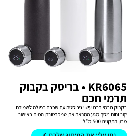
KR6065 • בריסק בקבוק
תרמי חכם
בקבוק תרמי חכם עשוי נירוסטה עם שכבה כפולה לשמירת
קור וחום מסך מגע המראה את טמפרטורת המים באישור
מכון התקנים 500 מ"ל
נסו עליי את המיתוג שלכם