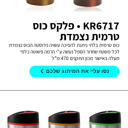
KR6717 • פלקס כוס
טרמית נצמדת
כוס טרמית בלתי ניתנת להפיכה עשויה נירוסטה הכוס נצמדת
לכל משטח שחרור הספל נעשה ע"י הרמה פשוטה כלפי
מעלה באישור מכון התקנים 470 מ”ל
נסו עליי את המיתוג שלכם