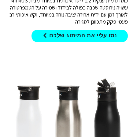
כוס תרמית ענקית 1.2 ליטר איכותית במיוחד מבית MIINUS
עשויה נירוסטה שכבה כפולה לבידוד ושמירה על הטמפרטורה
לאורך זמן עם ידית אחיזה יציבה נוחה במיוחד, וקש איכותי רב
פעמי פקק מתכוונן לסגירה
נסו עליי את המיתוג שלכם