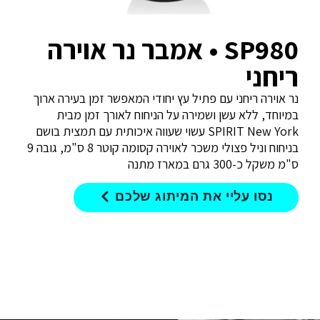
SP980 • אמבר נר אוירה
ריחני
נר אוירה ריחני עם פתיל עץ יחודי המאפשר זמן בעירה ארוך
במיוחד, ללא עשן ושמירה על הניחוח לאורך זמן מבית
SPIRIT New York עשוי שעווה איכותית עם תמצית בושם
בניחוח וניל פצולי משכר לאוירה קסומה קוטר 8 ס"מ, גובה 9
ס"מ משקל כ-300 גרם במארז מתנה
נסו עליי את המיתוג שלכם