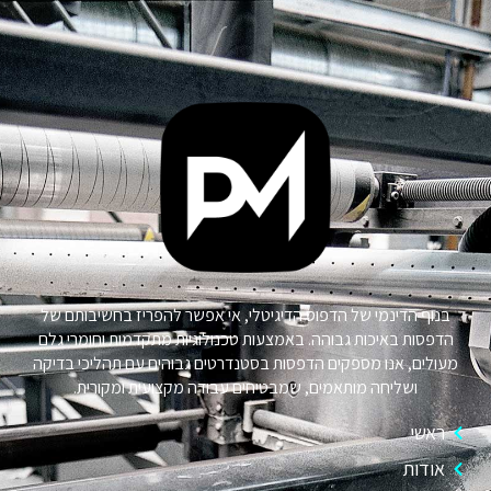
בנוף הדינמי של הדפוס הדיגיטלי, אי אפשר להפריז בחשיבותם של
הדפסות באיכות גבוהה. באמצעות טכנולוגיות מתקדמות וחומרי גלם
מעולים, אנו מספקים הדפסות בסטנדרטים גבוהים עם תהליכי בדיקה
ושליחה מותאמים, שמבטיחים עבודה מקצועית ומקורית.
ראשי
אודות