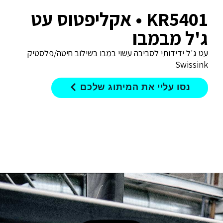
KR5401 • אקליפטוס עט
ג'ל מבמבו
עט ג'ל ידידותי לסביבה עשוי במבו בשילוב חיטה/פלסטיק
Swissink
נסו עליי את המיתוג שלכם