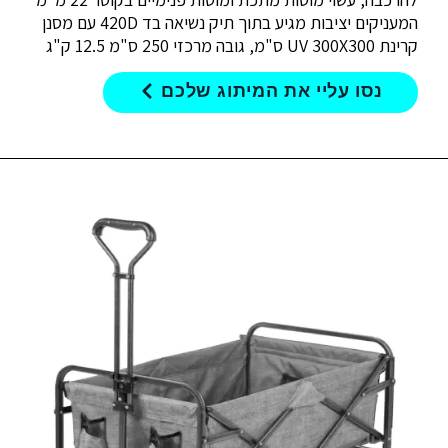
המעניקים יציבות מגיע בתוך תיק נשיאה בד 420D עם מסנן
קרינת UV 300X300 ס"מ, גובה מרכזי 250 ס"מ 12.5 ק"ג
נסו עליי את המיתוג שלכם