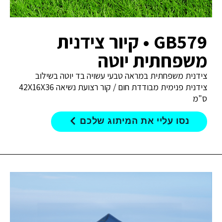
GB579 • קיור צידנית
משפחתית יוטה
צידנית משפחתית במראה טבעי עשויה בד יוטה בשילוב
צידנית פנימית מבודדת חום / קור רצועת נשיאה 42X16X36
ס"מ
נסו עליי את המיתוג שלכם