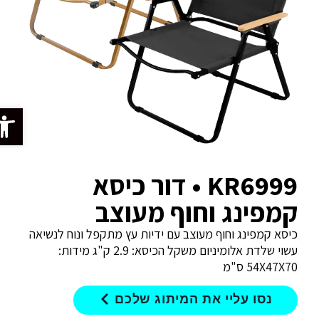
פתח סרג
KR6999 • דור כיסא
קמפינג וחוף מעוצב
כיסא קמפינג וחוף מעוצב עם ידיות עץ מתקפל ונוח לנשיאה
עשוי שלדת אלומיניום משקל הכיסא: 2.9 ק"ג מידות:
54X47X70 ס"מ
נסו עליי את המיתוג שלכם