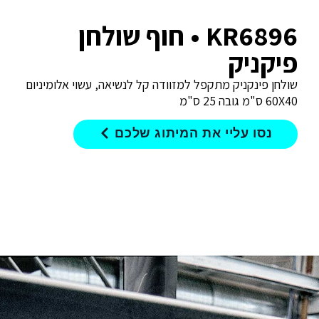
KR6896 • חוף שולחן
פיקניק
שולחן פינקניק מתקפל למזוודה קל לנשיאה, עשוי אלומיניום
60X40 ס"מ גובה 25 ס"מ
נסו עליי את המיתוג שלכם