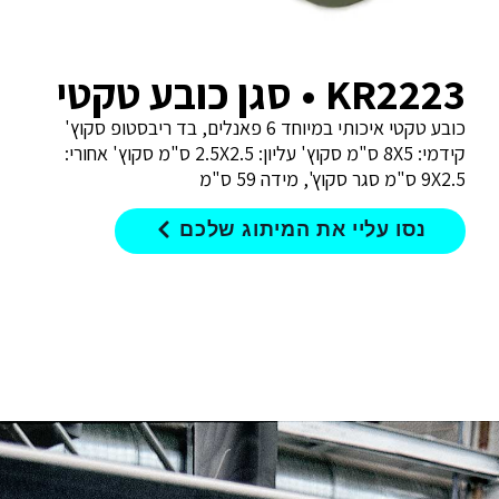
KR2223 • סגן כובע טקטי
כובע טקטי איכותי במיוחד 6 פאנלים, בד ריבסטופ סקוץ'
קידמי: 8X5 ס"מ סקוץ' עליון: 2.5X2.5 ס"מ סקוץ' אחורי:
9X2.5 ס"מ סגר סקוץ', מידה 59 ס"מ
נסו עליי את המיתוג שלכם