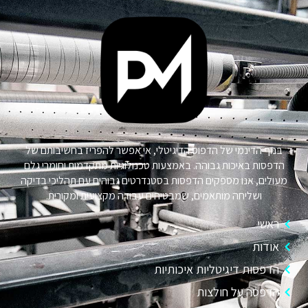
בנוף הדינמי של הדפוס הדיגיטלי, אי אפשר להפריז בחשיבותם של
הדפסות באיכות גבוהה. באמצעות טכנולוגיות מתקדמות וחומרי גלם
מעולים, אנו מספקים הדפסות בסטנדרטים גבוהים עם תהליכי בדיקה
ושליחה מותאמים, שמבטיחים עבודה מקצועית ומקורית.
ראשי
אודות
הדפסות דיגיטליות איכותיות
הדפסה על חולצות