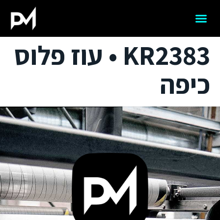
KR2383 • עוז פלוס
כיפה