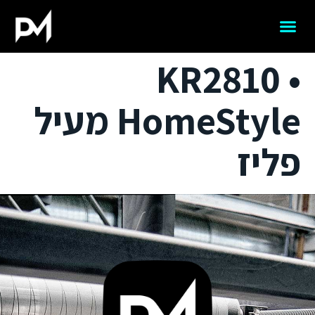
KR2810 •
HomeStyle מעיל
פליז