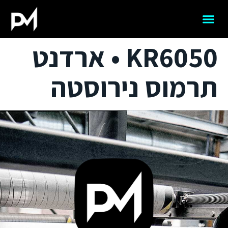
KR6050 • ארדנט
תרמוס נירוסטה