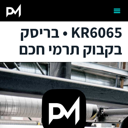
KR6065 • בריסק
בקבוק תרמי חכם