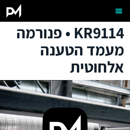
KR9114 • פנורמה
מעמד הטענה
אלחוטית